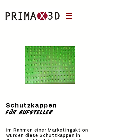
Schutzkappen
für Aufsteller
Im Rahmen einer Marketingaktion
wurden diese Schutzkappen in