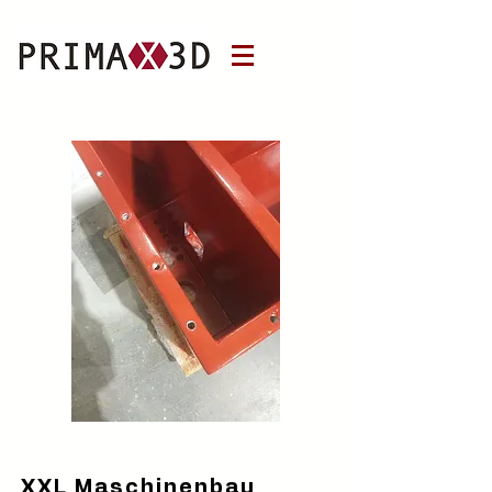
XXL Maschinenbau