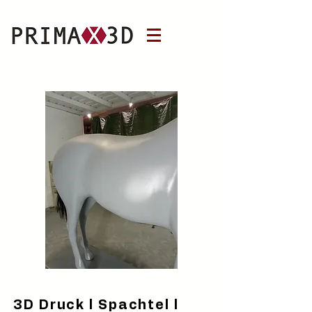
3D Druck l Spachtel l