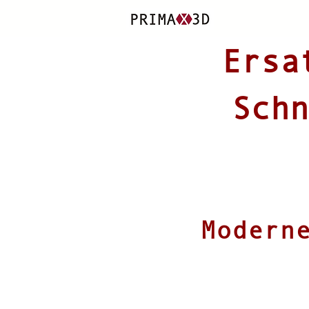
Ersa
Schn
Modern