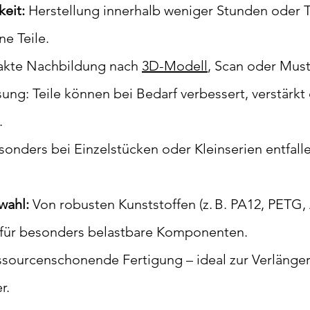
keit:
Herstellung innerhalb weniger Stunden oder Ta
ne Teile.
kte Nachbildung nach
3D-Modell
, Scan oder Muste
sung: Teile können bei Bedarf verbessert, verstärkt
.
sonders bei Einzelstücken oder Kleinserien entfall
wahl:
Von robusten Kunststoffen (z. B. PA12, PETG, 
 für besonders belastbare Komponenten.
sourcenschonende Fertigung – ideal zur Verlänge
r.