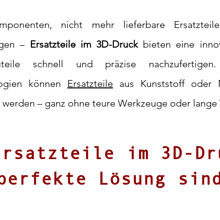
ponenten, nicht mehr lieferbare Ersatzteile
ngen –
Ersatzteile im 3D-Druck
bieten eine innov
uteile schnell und präzise nachzufertigen
logien können
Ersatzteile
aus Kunststoff oder 
t werden – ganz ohne teure Werkzeuge oder lange 
Ersatzteile im 3D-Dr
perfekte Lösung sin