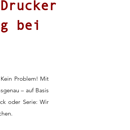
Drucker
g bei
? Kein Problem! Mit
ssgenau – auf Basis
ück oder Serie: Wir
chen.