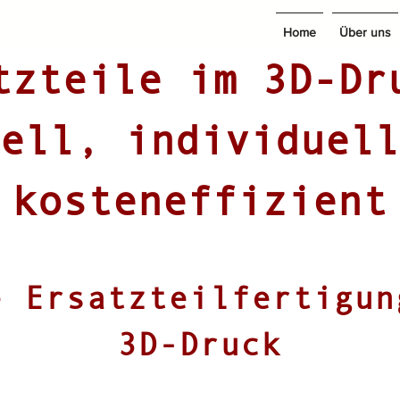
Home
Über uns
tzteile im 3D-Dr
ell, individuell
kosteneffizient
e Ersatzteilfertigun
3D-Druck