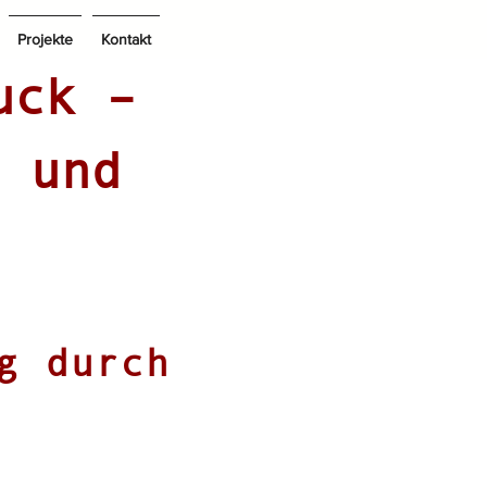
Projekte
Kontakt
uck –
 und
g durch