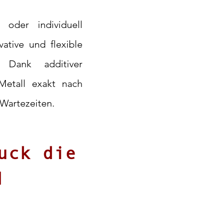
 oder individuell
ative und flexible
. Dank additiver
Metall exakt nach
Wartezeiten.
uck die
d