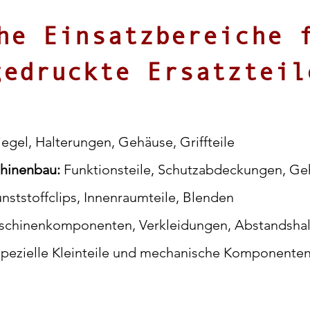
he Einsatzbereiche 
gedruckte Ersatzteil
Riegel, Halterungen, Gehäuse, Griffteile
chinenbau:
Funktionsteile, Schutzabdeckungen, Ge
unststoffclips, Innenraumteile, Blenden
chinenkomponenten, Verkleidungen, Abstandshal
pezielle Kleinteile und mechanische Komponente