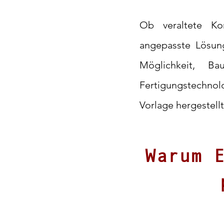
Ob veraltete Kom
angepasste Lösu
Möglichkeit, Ba
Fertigungstechno
Vorlage hergestell
Warum 