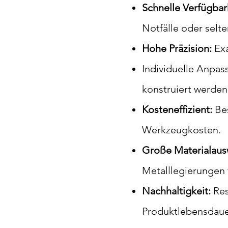
Schnelle Verfügbar
Notfälle oder selte
Hohe Präzision:
Exa
Individuelle Anpas
konstruiert werden
Kosteneffizient:
Be
Werkzeugkosten.
Große Materialaus
Metalllegierungen
Nachhaltigkeit:
Res
Produktlebensdaue