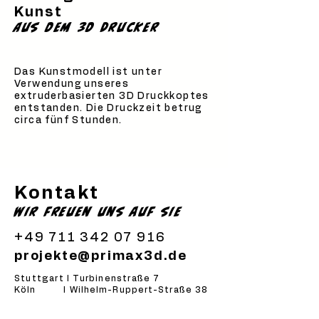
Kunst
Aus dem 3d Drucker
Das Kunstmodell ist unter
Verwendung unseres
extruderbasierten 3D Druckkoptes
entstanden. Die Druckzeit betrug
circa fünf Stunden.
Kontakt
Wir freuen uns auf sie
+49 711 342 07 916
projekte@primax3d.de
Stuttgart l Turbinenstraße 7
Köln
l Wilhelm-Ruppert-Straße 38
Hamburg l Lademannbogen 21-23