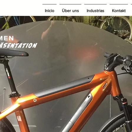
Inicio
Über uns
Industrias
Kontakt
MEN
ÄSENTATION