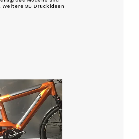
ebensgroße Modelle und
. Weitere 3D Druckideen