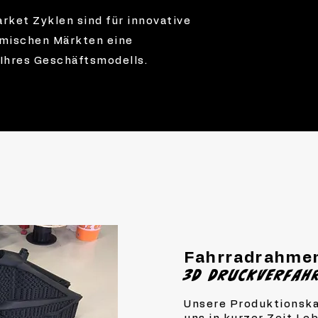
ket Zyklen sind für innovative
mischen Märkten eine
Ihres Geschäftsmodells.
Fahrradrahme
3D DRUCKVERFAH
Unsere Produktionska