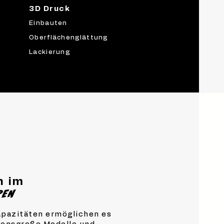
3D Druck
Einbauten
Oberflächenglättung
Lackierung
n im
REN
pazitäten ermöglichen es