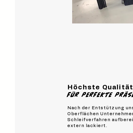
Höchste Qualitä
für perfekte prä
Nach der Entstützung uns
Oberflächen Unternehmen
Schleifverfahren aufbere
extern lackiert.