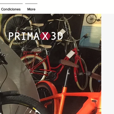
Condiciones
More