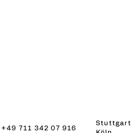
Stuttgart
+49 711 342 07 916
Köln
l 